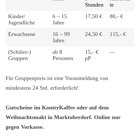
Stunden
te
Kinder/
6 – 15
17,50 €
80,- €
Jugendliche
Jahre
Erwachsene
16 – 99
24,50 €
115,- €
Jahre
(Schüler-)
ab 8
15,- €
—
Gruppen
Personen
pP
Für Gruppenpreis ist eine Voranmeldung von
mindestens 24 Std. erforderlich!
Gutscheine im KonterKaffee oder auf dem
Weihnachtsmakt in Marktoberdorf. Online nur
gegen Vorkasse.