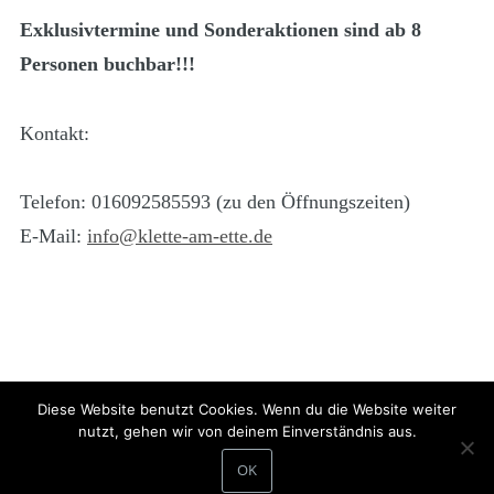
Exklusivtermine und Sonderaktionen sind ab 8
Personen buchbar!!!
Kontakt:
Telefon: 016092585593 (zu den Öffnungszeiten)
E-Mail:
info@klette-am-ette.de
Diese Website benutzt Cookies. Wenn du die Website weiter
Unterstützt durch:
nutzt, gehen wir von deinem Einverständnis aus.
OK